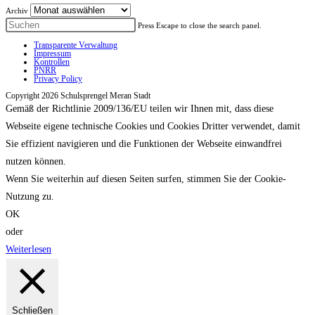
Archiv
Press Escape to close the search panel.
Transparente Verwaltung
Impressum
Kontrollen
PNRR
Privacy Policy
Copyright 2026 Schulsprengel Meran Stadt
Gemäß der Richtlinie 2009/136/EU teilen wir Ihnen mit, dass diese
Webseite eigene technische Cookies und Cookies Dritter verwendet, damit
Sie effizient navigieren und die Funktionen der Webseite einwandfrei
nutzen können.
Wenn Sie weiterhin auf diesen Seiten surfen, stimmen Sie der Cookie-
Nutzung zu.
OK
oder
Weiterlesen
Schließen