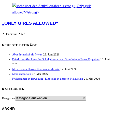
„ONLY GIRLS ALLOWED“
2. Februar 2023
NEUESTE BEITRÄGE
Abendmittelschule Meran
29. Juni 2026
Feierlicher Abschluss des Schuljahres an der Grundschule Franz Tappeiner
18. Juni
2026
Mit offenem Herzen füreinander da sein
17. Juni 2026
Meer entdecken
27. Mai 2026
Frühsommer in Bewegung: Einblicke in unseren Maiausflug
21. Mai 2026
KATEGORIEN
Kategorien
ARCHIV