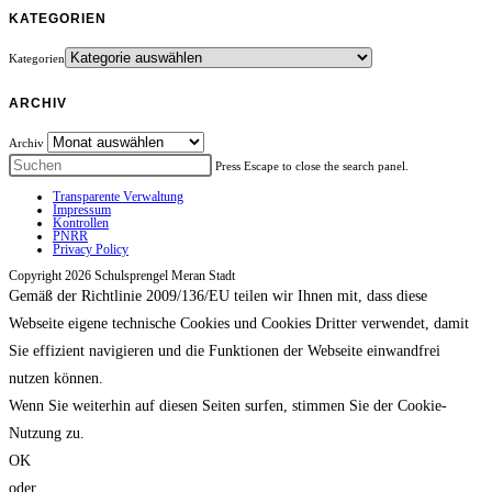
KATEGORIEN
Kategorien
ARCHIV
Archiv
Press Escape to close the search panel.
Transparente Verwaltung
Impressum
Kontrollen
PNRR
Privacy Policy
Copyright 2026 Schulsprengel Meran Stadt
Gemäß der Richtlinie 2009/136/EU teilen wir Ihnen mit, dass diese
Webseite eigene technische Cookies und Cookies Dritter verwendet, damit
Sie effizient navigieren und die Funktionen der Webseite einwandfrei
nutzen können.
Wenn Sie weiterhin auf diesen Seiten surfen, stimmen Sie der Cookie-
Nutzung zu.
OK
oder