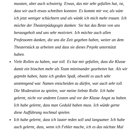
mussten, aber auch schwierig. Etwas, das mir sehr gefallen hat, ist,
dass wir auch etwas schreiben konnten. Es kommt mir vor, als wäre
ich jetzt weniger schüchtern und als würde ich mich mehr trauen. Ich
möchte der Theaterpädagogin danken: Sie hat das Beste von uns
herausgeholt und uns sehr motiviert. Ich möchte auch allen
Professoren danken, die uns die Zeit gegeben haben, weiter an dem
Theaterstück zu arbeiten und dass sie dieses Projekt unterstützt
haben.
Viele Rollen zu haben, war toll. Es hat mir gefallen, dass die Klasse
damit ein bisschen mehr als Team miteinander gearbeitet hat. Als wir
geprobt haben, hatte ich großen Spaß, obwohl es auch sehr
anstrengend war. Namen entscheiden zu dürfen, war auch sehr toll.
Die Moderation zu spielen, war meine liebste Rolle. Ich habe
gelernt, nicht vor anderen Leuten und vor der Klasse Angst zu haben.
Ich habe gelernt, dass man Geduld haben muss. Ich würde gerne
diese Aufführung nochmal spielen.
Ich habe gelernt, dass ich lauter reden soll und langsamer. Ich habe
auch gelernt, dass, wenn ich Fehler mache, ich es das nächste Mal