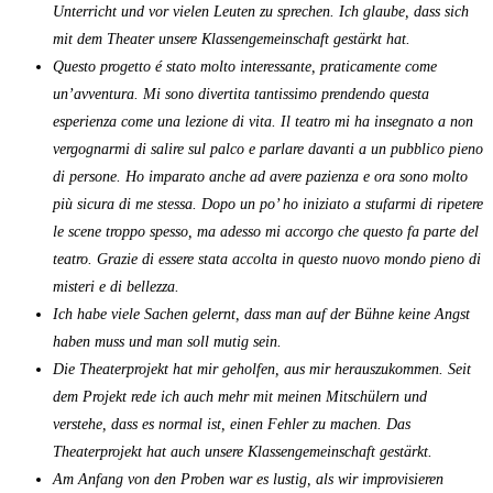
Unterricht und vor vielen Leuten zu sprechen. Ich glaube, dass sich
mit dem Theater unsere Klassengemeinschaft gestärkt hat.
Questo progetto é stato molto interessante, praticamente come
un’avventura. Mi sono divertita tantissimo prendendo questa
esperienza come una lezione di vita. Il teatro mi ha insegnato a non
vergognarmi di salire sul palco e parlare davanti a un pubblico pieno
di persone. Ho imparato anche ad avere pazienza e ora sono molto
più sicura di me stessa. Dopo un po’ ho iniziato a stufarmi di ripetere
le scene troppo spesso, ma adesso mi accorgo che questo fa parte del
teatro. Grazie di essere stata accolta in questo nuovo mondo pieno di
misteri e di bellezza.
Ich habe viele Sachen gelernt, dass man auf der Bühne keine Angst
haben muss und man soll mutig sein.
Die Theaterprojekt hat mir geholfen, aus mir herauszukommen. Seit
dem Projekt rede ich auch mehr mit meinen Mitschülern und
verstehe, dass es normal ist, einen Fehler zu machen. Das
Theaterprojekt hat auch unsere Klassengemeinschaft gestärkt.
Am Anfang von den Proben war es lustig, als wir improvisieren