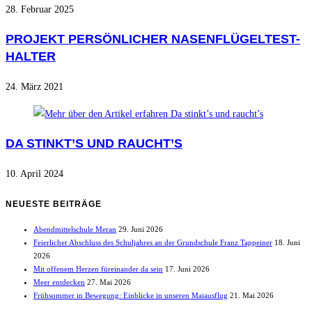
28. Februar 2025
PROJEKT PERSÖNLICHER NASENFLÜGELTEST-
HALTER
24. März 2021
DA STINKT’S UND RAUCHT’S
10. April 2024
NEUESTE BEITRÄGE
Abendmittelschule Meran
29. Juni 2026
Feierlicher Abschluss des Schuljahres an der Grundschule Franz Tappeiner
18. Juni
2026
Mit offenem Herzen füreinander da sein
17. Juni 2026
Meer entdecken
27. Mai 2026
Frühsommer in Bewegung: Einblicke in unseren Maiausflug
21. Mai 2026