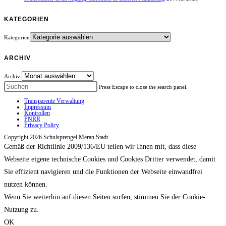
KATEGORIEN
Kategorien
ARCHIV
Archiv
Press Escape to close the search panel.
Transparente Verwaltung
Impressum
Kontrollen
PNRR
Privacy Policy
Copyright 2026 Schulsprengel Meran Stadt
Gemäß der Richtlinie 2009/136/EU teilen wir Ihnen mit, dass diese
Webseite eigene technische Cookies und Cookies Dritter verwendet, damit
Sie effizient navigieren und die Funktionen der Webseite einwandfrei
nutzen können.
Wenn Sie weiterhin auf diesen Seiten surfen, stimmen Sie der Cookie-
Nutzung zu.
OK