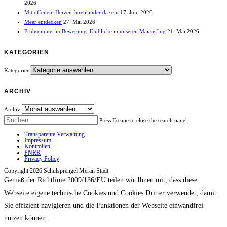
2026
Mit offenem Herzen füreinander da sein
17. Juni 2026
Meer entdecken
27. Mai 2026
Frühsommer in Bewegung: Einblicke in unseren Maiausflug
21. Mai 2026
KATEGORIEN
Kategorien
ARCHIV
Archiv
Press Escape to close the search panel.
Transparente Verwaltung
Impressum
Kontrollen
PNRR
Privacy Policy
Copyright 2026 Schulsprengel Meran Stadt
Gemäß der Richtlinie 2009/136/EU teilen wir Ihnen mit, dass diese
Webseite eigene technische Cookies und Cookies Dritter verwendet, damit
Sie effizient navigieren und die Funktionen der Webseite einwandfrei
nutzen können.