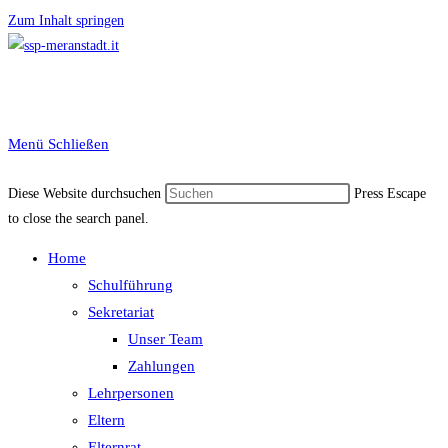
Zum Inhalt springen
Menü
Schließen
Diese Website durchsuchen
Press Escape
to close the search panel.
Home
Schulführung
Sekretariat
Unser Team
Zahlungen
Lehrpersonen
Eltern
Elternrat