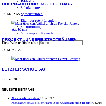
Bibliothek
ÜBERNACHTUNG IM SCHULHAUS
Schulzeitung
Sprechstunden
13. Mai 2025
Elternvertreter/ Gremien
Schulordnung
Stundenplan/ Kalender
PROJEKT „UNSERE STADTBÄUME“
Diese Website durchsuchen
23. März 2022
LETZTER SCHULTAG
27. Juni 2025
NEUESTE BEITRÄGE
Abendmittelschule Meran
29. Juni 2026
Feierlicher Abschluss des Schuljahres an der Grundschule Franz Tappeiner
18. Juni