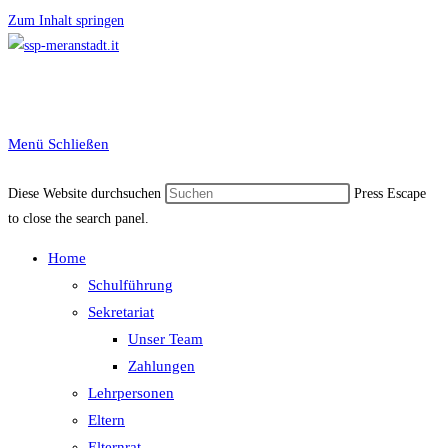
Zum Inhalt springen
Menü
Schließen
Diese Website durchsuchen
Press Escape
to close the search panel.
Home
Schulführung
Sekretariat
Unser Team
Zahlungen
Lehrpersonen
Eltern
Elternrat