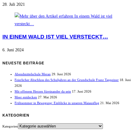
28. Juli 2021
IN EINEM WALD IST VIEL VERSTECKT…
6. Juni 2024
NEUESTE BEITRÄGE
Abendmittelschule Meran
29. Juni 2026
Feierlicher Abschluss des Schuljahres an der Grundschule Franz Tappeiner
18. Juni
2026
Mit offenem Herzen füreinander da sein
17. Juni 2026
Meer entdecken
27. Mai 2026
Frühsommer in Bewegung: Einblicke in unseren Maiausflug
21. Mai 2026
KATEGORIEN
Kategorien