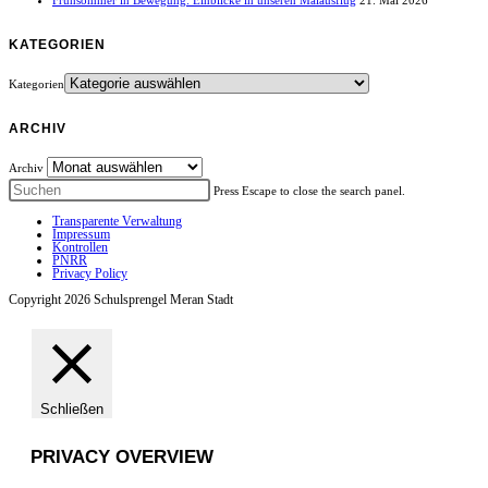
Frühsommer in Bewegung: Einblicke in unseren Maiausflug
21. Mai 2026
KATEGORIEN
Kategorien
ARCHIV
Archiv
Press Escape to close the search panel.
Transparente Verwaltung
Impressum
Kontrollen
PNRR
Privacy Policy
Copyright 2026 Schulsprengel Meran Stadt
Schließen
PRIVACY OVERVIEW