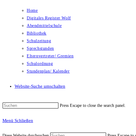
Home
Digitales Register Wolf
Abendmittelschule
Bibliothek
Schulzeitung
Sprechstunden
Elternvertreter/ Gremien
Schulordnung
Stundenplan/ Kalender
Website-Suche umschalten
Press Escape to close the search panel.
Menü
Schließen
Diese Website durchsuchen
Press Escape to 