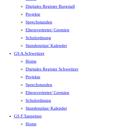
Digitales Register Burgstall
Projekte
Sprechstunden
Elternvertreter/ Gremien
Schulordnung
Stundenplan/ Kalender
GS A.Schweitzer
Home
Digitales Register Schweitzer
Projekte
Sprechstunden
Elternvertreter/ Gremien
Schulordnung
Stundenplan/ Kalender
GS F.Tappeiner
Home