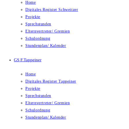
Home
Digitales Register Schweitzer
Projekte
Sprechstunden
Elternvertreter/ Gremien
Schulordnung
Stundenplan/ Kalender
GS F.Tappeiner
Home
Digitales Register Tappeiner
Projekte
Sprechstunden
Elternvertreter/ Gremien
Schulordnung
Stundenplan/ Kalender