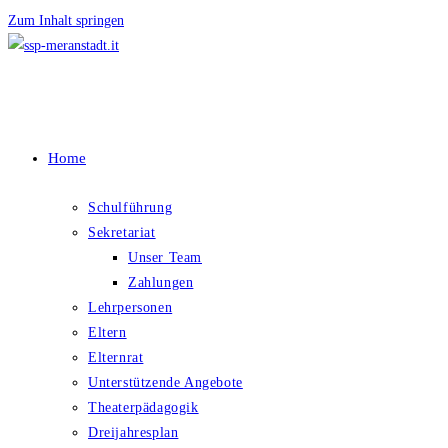
Zum Inhalt springen
Home
Schulführung
Sekretariat
Unser Team
Zahlungen
Lehrpersonen
Eltern
Elternrat
Unterstützende Angebote
Theaterpädagogik
Dreijahresplan