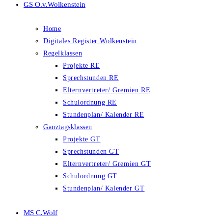
GS O.v.Wolkenstein
Home
Digitales Register Wolkenstein
Regelklassen
Projekte RE
Sprechstunden RE
Elternvertreter/ Gremien RE
Schulordnung RE
Stundenplan/ Kalender RE
Ganztagsklassen
Projekte GT
Sprechstunden GT
Elternvertreter/ Gremien GT
Schulordnung GT
Stundenplan/ Kalender GT
MS C.Wolf