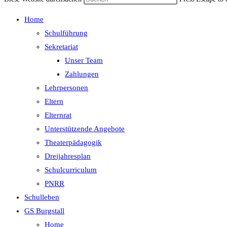
Home
Schulführung
Sekretariat
Unser Team
Zahlungen
Lehrpersonen
Eltern
Elternrat
Unterstützende Angebote
Theaterpädagogik
Dreijahresplan
Schulcurriculum
PNRR
Schulleben
GS Burgstall
Home