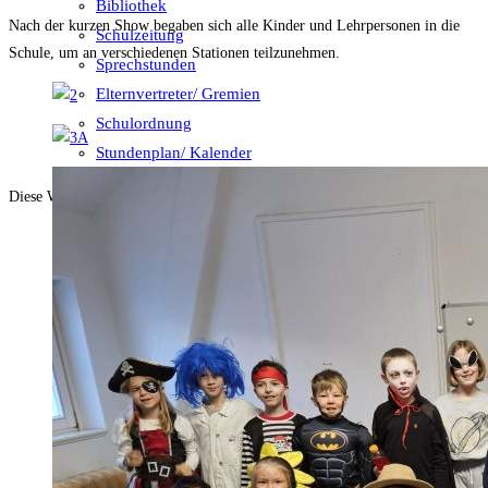
Bibliothek
Nach der kurzen Show begaben sich alle Kinder und Lehrpersonen in die
Schulzeitung
Schule, um an verschiedenen Stationen teilzunehmen.
Sprechstunden
Elternvertreter/ Gremien
Schulordnung
Stundenplan/ Kalender
Diese Website durchsuchen