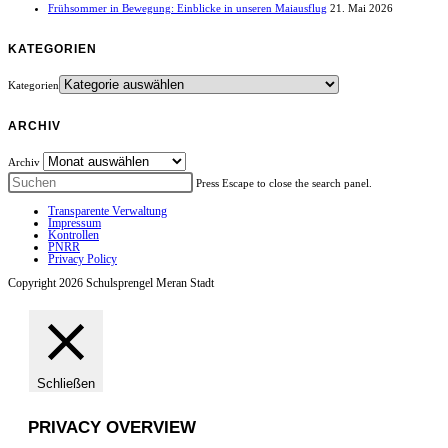
Frühsommer in Bewegung: Einblicke in unseren Maiausflug
21. Mai 2026
KATEGORIEN
Kategorien
ARCHIV
Archiv
Press Escape to close the search panel.
Transparente Verwaltung
Impressum
Kontrollen
PNRR
Privacy Policy
Copyright 2026 Schulsprengel Meran Stadt
Schließen
PRIVACY OVERVIEW