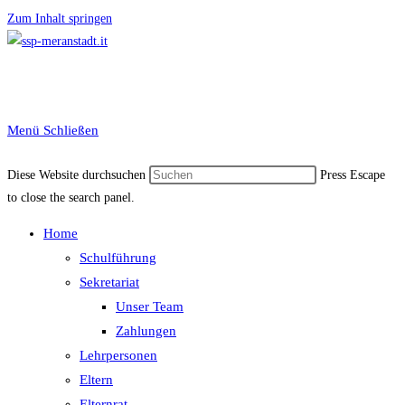
Zum Inhalt springen
Menü
Schließen
Diese Website durchsuchen
Press Escape
to close the search panel.
Home
Schulführung
Sekretariat
Unser Team
Zahlungen
Lehrpersonen
Eltern
Elternrat