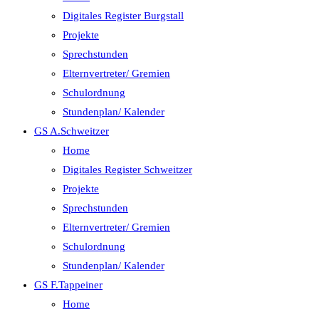
Digitales Register Burgstall
Projekte
Sprechstunden
Elternvertreter/ Gremien
Schulordnung
Stundenplan/ Kalender
GS A.Schweitzer
Home
Digitales Register Schweitzer
Projekte
Sprechstunden
Elternvertreter/ Gremien
Schulordnung
Stundenplan/ Kalender
GS F.Tappeiner
Home