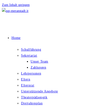
Zum Inhalt springen
Home
Schulführung
Sekretariat
Unser Team
Zahlungen
Lehrpersonen
Eltern
Elternrat
Unterstützende Angebote
Theaterpädagogik
Dreijahresplan