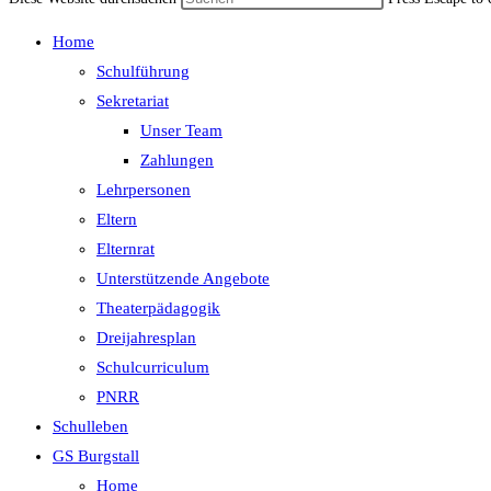
Home
Schulführung
Sekretariat
Unser Team
Zahlungen
Lehrpersonen
Eltern
Elternrat
Unterstützende Angebote
Theaterpädagogik
Dreijahresplan
Schulcurriculum
PNRR
Schulleben
GS Burgstall
Home