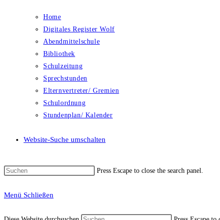
Home
Digitales Register Wolf
Abendmittelschule
Bibliothek
Schulzeitung
Sprechstunden
Elternvertreter/ Gremien
Schulordnung
Stundenplan/ Kalender
Website-Suche umschalten
Press Escape to close the search panel.
Menü
Schließen
Diese Website durchsuchen
Press Escape to 