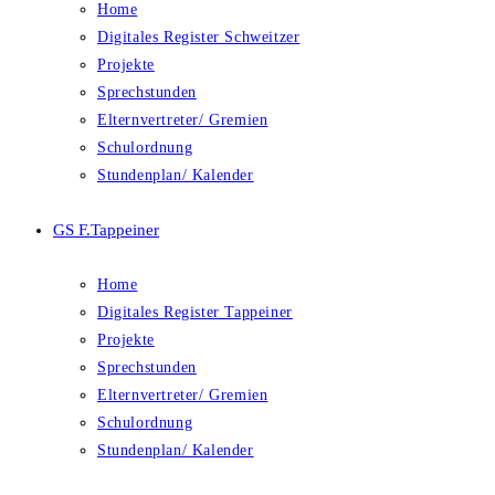
Home
Digitales Register Schweitzer
Projekte
Sprechstunden
Elternvertreter/ Gremien
Schulordnung
Stundenplan/ Kalender
GS F.Tappeiner
Home
Digitales Register Tappeiner
Projekte
Sprechstunden
Elternvertreter/ Gremien
Schulordnung
Stundenplan/ Kalender