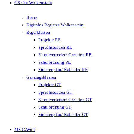
GS O.v.Wolkenstein
Home
Digitales Register Wolkenstein
Regelklassen
Projekte RE
Sprechstunden RE
Elternvertreter/ Gremien RE
Schulordnung RE
Stundenplan/ Kalender RE
Ganztagsklassen
Projekte GT
Sprechstunden GT
Elternvertreter/ Gremien GT
Schulordnung GT
Stundenplan/ Kalender GT
MS C.Wolf