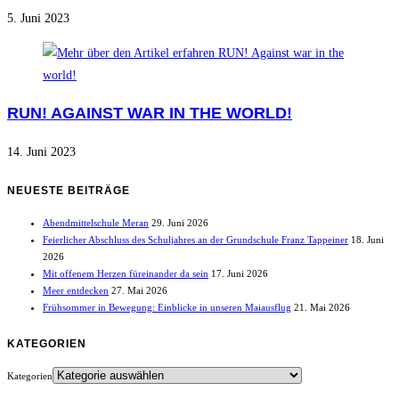
5. Juni 2023
RUN! AGAINST WAR IN THE WORLD!
14. Juni 2023
NEUESTE BEITRÄGE
Abendmittelschule Meran
29. Juni 2026
Feierlicher Abschluss des Schuljahres an der Grundschule Franz Tappeiner
18. Juni
2026
Mit offenem Herzen füreinander da sein
17. Juni 2026
Meer entdecken
27. Mai 2026
Frühsommer in Bewegung: Einblicke in unseren Maiausflug
21. Mai 2026
KATEGORIEN
Kategorien