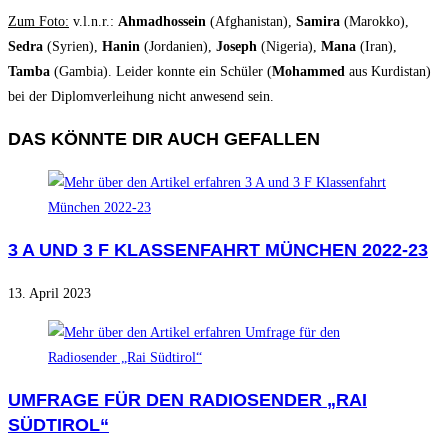
Zum Foto:
v.l.n.r.:
Ahmadhossein
(Afghanistan),
Samira
(Marokko),
Sedra
(Syrien),
Hanin
(Jordanien),
Joseph
(Nigeria),
Mana
(Iran),
Tamba
(Gambia). Leider konnte ein Schüler (
Mohammed
aus Kurdistan)
bei der Diplomverleihung nicht anwesend sein.
DAS KÖNNTE DIR AUCH GEFALLEN
3 A UND 3 F KLASSENFAHRT MÜNCHEN 2022-23
13. April 2023
UMFRAGE FÜR DEN RADIOSENDER „RAI
SÜDTIROL“