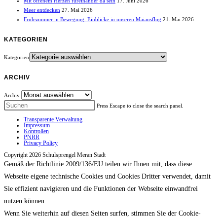
Mit offenem Herzen füreinander da sein
17. Juni 2026
Meer entdecken
27. Mai 2026
Frühsommer in Bewegung: Einblicke in unseren Maiausflug
21. Mai 2026
KATEGORIEN
Kategorien
ARCHIV
Archiv
Press Escape to close the search panel.
Transparente Verwaltung
Impressum
Kontrollen
PNRR
Privacy Policy
Copyright 2026 Schulsprengel Meran Stadt
Gemäß der Richtlinie 2009/136/EU teilen wir Ihnen mit, dass diese
Webseite eigene technische Cookies und Cookies Dritter verwendet, damit
Sie effizient navigieren und die Funktionen der Webseite einwandfrei
nutzen können.
Wenn Sie weiterhin auf diesen Seiten surfen, stimmen Sie der Cookie-