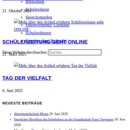
Bibliothek
Schulzeitung
21. Oktober 2021
Sprechstunden
Elternvertreter/ Gremien
Schulordnung
Stundenplan/ Kalender
SCHÜLERZEITUNG GEHT ONLINE
Diese Website durchsuchen
21. März 2025
TAG DER VIELFALT
6. Juni 2025
NEUESTE BEITRÄGE
Abendmittelschule Meran
29. Juni 2026
Feierlicher Abschluss des Schuljahres an der Grundschule Franz Tappeiner
18. Juni
2026