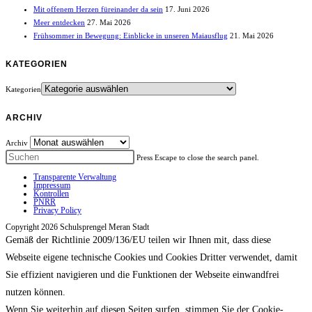
Mit offenem Herzen füreinander da sein
17. Juni 2026
Meer entdecken
27. Mai 2026
Frühsommer in Bewegung: Einblicke in unseren Maiausflug
21. Mai 2026
KATEGORIEN
Kategorien
ARCHIV
Archiv
Press Escape to close the search panel.
Transparente Verwaltung
Impressum
Kontrollen
PNRR
Privacy Policy
Copyright 2026 Schulsprengel Meran Stadt
Gemäß der Richtlinie 2009/136/EU teilen wir Ihnen mit, dass diese
Webseite eigene technische Cookies und Cookies Dritter verwendet, damit
Sie effizient navigieren und die Funktionen der Webseite einwandfrei
nutzen können.
Wenn Sie weiterhin auf diesen Seiten surfen, stimmen Sie der Cookie-