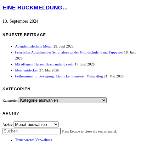
EINE RÜCKMELDUNG…
10. September 2024
NEUESTE BEITRÄGE
Abendmittelschule Meran
29. Juni 2026
Feierlicher Abschluss des Schuljahres an der Grundschule Franz Tappeiner
18. Juni
2026
Mit offenem Herzen füreinander da sein
17. Juni 2026
Meer entdecken
27. Mai 2026
Frühsommer in Bewegung: Einblicke in unseren Maiausflug
21. Mai 2026
KATEGORIEN
Kategorien
ARCHIV
Archiv
Press Escape to close the search panel.
Transparente Verwaltung