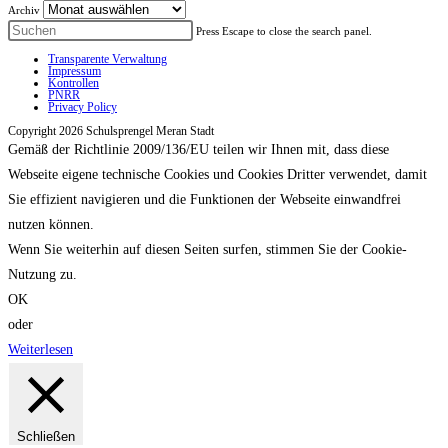
Archiv
Press Escape to close the search panel.
Transparente Verwaltung
Impressum
Kontrollen
PNRR
Privacy Policy
Copyright 2026 Schulsprengel Meran Stadt
Gemäß der Richtlinie 2009/136/EU teilen wir Ihnen mit, dass diese
Webseite eigene technische Cookies und Cookies Dritter verwendet, damit
Sie effizient navigieren und die Funktionen der Webseite einwandfrei
nutzen können.
Wenn Sie weiterhin auf diesen Seiten surfen, stimmen Sie der Cookie-
Nutzung zu.
OK
oder
Weiterlesen
Schließen