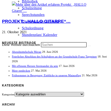
Bibliothek
Schulzeitung
Sprechstunden
PROJEKT: „HALLO GITARRE“…
Elternvertreter/ Gremien
Schulordnung
21. Oktober 2021
Stundenplan/ Kalender
NEUESTE BEITRÄGE
Diese Website durchsuchen
Abendmittelschule Meran
29. Juni 2026
Feierlicher Abschluss des Schuljahres an der Grundschule Franz Tappeiner
18. Juni
2026
Mit offenem Herzen füreinander da sein
17. Juni 2026
Meer entdecken
27. Mai 2026
Frühsommer in Bewegung: Einblicke in unseren Maiausflug
21. Mai 2026
KATEGORIEN
Kategorien
ARCHIV